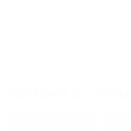
продумана до мелочей, поэтому решетка обеспечивает безопаснос
транспорта, при этом препятствует проникновению мусора внутри л
стать причиной засорения.
Наша компания может изготовить ливневые решетки на заказ для
во
гидравлическим сечением от 100 мм.
Для производства продукции мы используем сталь с отменными эк
характеристиками, поэтому наши изделия имеют длительный срок 
устойчивости к коррозии, они не теряют своих свойств со временем
их одинаково эффективно использовать для пешеходных зон, частны
автостоянок для легкового транспорта.
ЧЕРТЕЖИ И СХЕМЫ
РЕШЕТКА СТАЛЬНАЯ
ЧЕРТЕ
ЯЧЕИСТАЯ STEESTART
СТАЛЬ