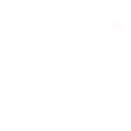
СМОТРЕТЬ ВСЕ ОБЪЕКТЫ
ЕНИЯ В ЖК
ВАЯ" (Г.